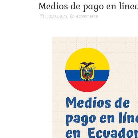
Medios de pago en líne
11:03:00 a.m.
ecommerce