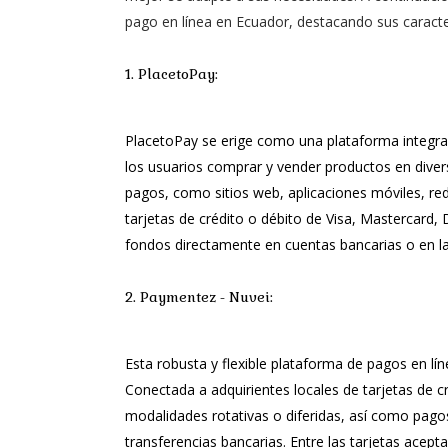
pago en línea en Ecuador, destacando sus caracterí
1. PlacetoPay:
PlacetoPay se erige como una plataforma integral 
los usuarios comprar y vender productos en divers
pagos, como sitios web, aplicaciones móviles, rede
tarjetas de crédito o débito de Visa, Mastercard, 
fondos directamente en cuentas bancarias o en la
2. Paymentez - Nuvei:
Esta robusta y flexible plataforma de pagos en lí
Conectada a adquirientes locales de tarjetas de 
modalidades rotativas o diferidas, así como pago
transferencias bancarias. Entre las tarjetas ace