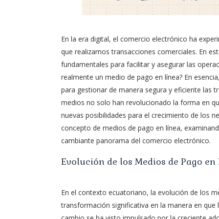
En la era digital, el comercio electrónico ha exp
que realizamos transacciones comerciales. En est
fundamentales para facilitar y asegurar las operac
realmente un medio de pago en línea? En esencia,
para gestionar de manera segura y eficiente las t
medios no solo han revolucionado la forma en q
nuevas posibilidades para el crecimiento de los n
concepto de medios de pago en línea, examinando 
cambiante panorama del comercio electrónico.
Evolución de los Medios de Pago en 
En el contexto ecuatoriano, la evolución de los 
transformación significativa en la manera en que
cambio se ha visto impulsado por la creciente ad