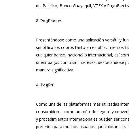
del Pacífico, Banco Guayaquil, VTEX y PagoEfectiv
3. PayPhone:
Presentándose como una aplicación versátil y fu
simplifica los cobros tanto en establecimientos fí
cualquier banco, nacional o internacional, así com
diferir pagos con o sin intereses, destacándose p
manera significativa.
4. PayPal:
Como una de las plataformas más utilizadas inte
consumidores como un método seguro y convenien
y procedimientos internacionales pueden ser con
preferida para muchos usuarios que valoran la rap