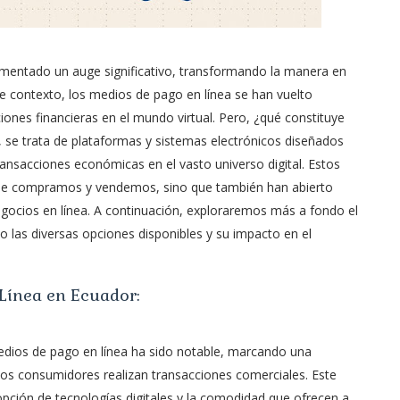
erimentado un auge significativo, transformando la manera en
e contexto, los medios de pago en línea se han vuelto
iones financieras en el mundo virtual. Pero, ¿qué constituye
 se trata de plataformas y sistemas electrónicos diseñados
ransacciones económicas en el vasto universo digital. Estos
ue compramos y vendemos, sino que también han abierto
egocios en línea. A continuación, exploraremos más a fondo el
las diversas opciones disponibles y su impacto en el
Línea en Ecuador:
medios de pago en línea ha sido notable, marcando una
 los consumidores realizan transacciones comerciales. Este
opción de tecnologías digitales y la comodidad que ofrecen a