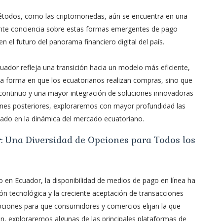
métodos, como las criptomonedas, aún se encuentra en una
iente conciencia sobre estas formas emergentes de pago
 el futuro del panorama financiero digital del país.
uador refleja una transición hacia un modelo más eficiente,
la forma en que los ecuatorianos realizan compras, sino que
 continuo y una mayor integración de soluciones innovadoras
iones posteriores, exploraremos con mayor profundidad las
ado en la dinámica del mercado ecuatoriano.
: Una Diversidad de Opciones para Todos los
 en Ecuador, la disponibilidad de medios de pago en línea ha
n tecnológica y la creciente aceptación de transacciones
 opciones para que consumidores y comercios elijan la que
n, exploraremos algunas de las principales plataformas de