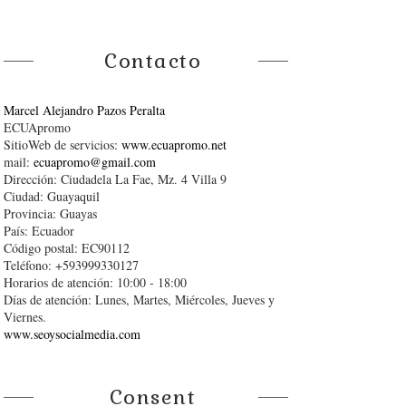
Contacto
Marcel Alejandro Pazos Peralta
ECUApromo
SitioWeb de servicios:
www.ecuapromo.net
mail:
ecuapromo@gmail.com
Dirección: Ciudadela La Fae, Mz. 4 Villa 9
Ciudad: Guayaquil
Provincia: Guayas
País: Ecuador
Código postal: EC90112
Teléfono: +593999330127
Horarios de atención: 10:00 - 18:00
Días de atención: Lunes, Martes, Miércoles, Jueves y
Viernes.
www.seoysocialmedia.com
Consent