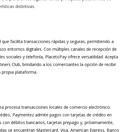
sticas distintivas.
que facilita transacciones rápidas y seguras, permitiendo a
os entornos digitales. Con múltiples canales de recepción de
s sociales y telefonía, PlacetoPay ofrece versatilidad. Acepta
Diners Club, brindando a los comerciantes la opción de recibir
 propia plataforma.
nea procesa transacciones locales de comercio electrónico.
crédito, Paymentez admite pagos con tarjetas de crédito en
s con débitos bancarios, tarjetas prepago y, próximamente,
ptadas se encuentran Mastercard, Visa, American Express, Banco