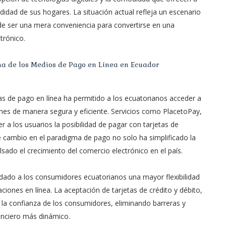
idad de sus hogares. La situación actual refleja un escenario
de ser una mera conveniencia para convertirse en una
trónico.
ma de los Medios de Pago en Línea en Ecuador
mas de pago en línea ha permitido a los ecuatorianos acceder a
nes de manera segura y eficiente. Servicios como PlacetoPay,
 a los usuarios la posibilidad de pagar con tarjetas de
e cambio en el paradigma de pago no solo ha simplificado la
ado el crecimiento del comercio electrónico en el país.
ndado a los consumidores ecuatorianos una mayor flexibilidad
iones en línea. La aceptación de tarjetas de crédito y débito,
 la confianza de los consumidores, eliminando barreras y
anciero más dinámico.