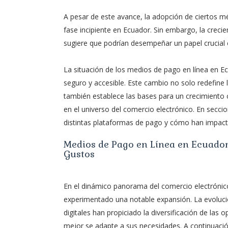
A pesar de este avance, la adopción de ciertos 
fase incipiente en Ecuador. Sin embargo, la crec
sugiere que podrían desempeñar un papel crucial en
La situación de los medios de pago en línea en Ec
seguro y accesible. Este cambio no solo redefine 
también establece las bases para un crecimiento
en el universo del comercio electrónico. En secc
distintas plataformas de pago y cómo han impact
Medios de Pago en Línea en Ecuador
Gustos
En el dinámico panorama del comercio electrónico
experimentado una notable expansión. La evolució
digitales han propiciado la diversificación de las
mejor se adapte a sus necesidades. A continuació