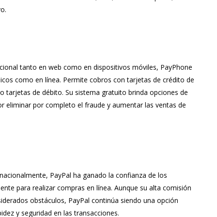
o.
ncional tanto en web como en dispositivos móviles, PayPhone
sicos como en línea. Permite cobros con tarjetas de crédito de
o tarjetas de débito. Su sistema gratuito brinda opciones de
or eliminar por completo el fraude y aumentar las ventas de
rnacionalmente, PayPal ha ganado la confianza de los
te para realizar compras en línea. Aunque su alta comisión
siderados obstáculos, PayPal continúa siendo una opción
idez y seguridad en las transacciones.