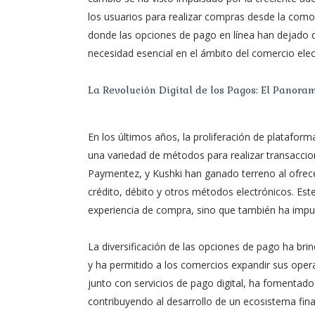
los usuarios para realizar compras desde la comod
donde las opciones de pago en línea han dejado 
necesidad esencial en el ámbito del comercio elec
La Revolución Digital de los Pagos: El Panora
En los últimos años, la proliferación de platafor
una variedad de métodos para realizar transaccio
Paymentez, y Kushki han ganado terreno al ofrecer
crédito, débito y otros métodos electrónicos. Est
experiencia de compra, sino que también ha impuls
La diversificación de las opciones de pago ha bri
y ha permitido a los comercios expandir sus operac
junto con servicios de pago digital, ha fomentado
contribuyendo al desarrollo de un ecosistema fin