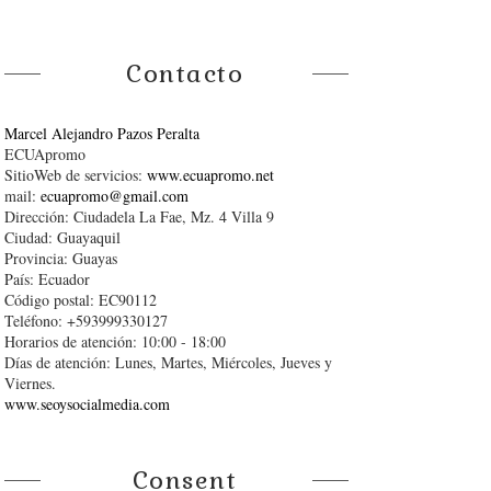
Contacto
Marcel Alejandro Pazos Peralta
ECUApromo
SitioWeb de servicios:
www.ecuapromo.net
mail:
ecuapromo@gmail.com
Dirección: Ciudadela La Fae, Mz. 4 Villa 9
Ciudad: Guayaquil
Provincia: Guayas
País: Ecuador
Código postal: EC90112
Teléfono: +593999330127
Horarios de atención: 10:00 - 18:00
Días de atención: Lunes, Martes, Miércoles, Jueves y
Viernes.
www.seoysocialmedia.com
Consent