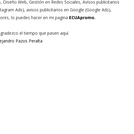
o, Diseño Web, Gestión en Redes Sociales, Avisos publicitarios
agram Ads), avisos publicitarios en Google (Google Ads),
ores, lo puedes hacer en mi pagina
ECUApromo.
 agradezco el tiempo que pasen aquí.
ejandro Pazos Peralta