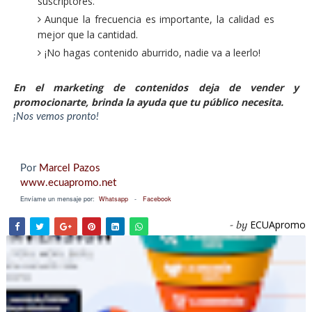
suscriptores.
Aunque la frecuencia es importante, la calidad es
mejor que la cantidad.
¡No hagas contenido aburrido, nadie va a leerlo!
En el marketing de contenidos deja de vender y
promocionarte, brinda la ayuda que tu público necesita.
¡Nos vemos pronto!
Por
Marcel Pazos
www.ecuapromo.net
Envíame un mensaje por:
Whatsapp
-
Facebook
ECUApromo
- by