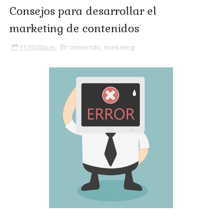
Consejos para desarrollar el
marketing de contenidos
11:30:00 p.m.
contenido
,
marketing