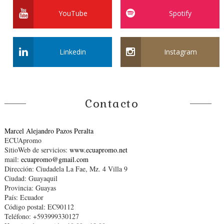
YouTube
Spotify
Linkedin
Instagram
Contacto
Marcel Alejandro Pazos Peralta
ECUApromo
SitioWeb de servicios:
www.ecuapromo.net
mail:
ecuapromo@gmail.com
Dirección: Ciudadela La Fae, Mz. 4 Villa 9
Ciudad: Guayaquil
Provincia: Guayas
País: Ecuador
Código postal: EC90112
Teléfono: +593999330127