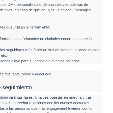
ersos DMs personalizados de una sola vez además de
e clics (en caso de que incluyas un enlace), mensajes
es que utilizan la herramienta:
formar a los aficionados de ciudades concretas sobre los
los seguidores más fieles de sus artistas anunciando nuevas
 etc.
rsonas clave para su negocio a eventos privados.
ea relevante, breve y adecuado.
e seguimiento
duda distintas fases. Una vez puestas en marcha y tras
omento de estrechar relaciones con los nuevos contactos
das a las personas que más engagement tuvieron con tu