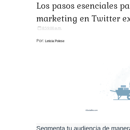
Los pasos esenciales p
marketing en Twitter e
8:59:00 a.m.
Por:
Leticia Polese
Segmenta tu audiencia de manera