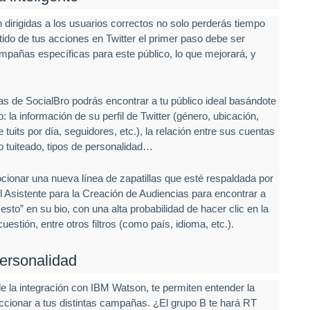
dirigidas a los usuarios correctos no solo perderás tiempo
ido de tus acciones en Twitter el primer paso debe ser
pañas específicas para este público, lo que mejorará, y
as de SocialBro podrás encontrar a tu público ideal basándote
a información de su perfil de Twitter (género, ubicación,
 tuits por día, seguidores, etc.), la relación entre sus cuentas
no tuiteado, tipos de personalidad…
cionar una nueva línea de zapatillas que esté respaldada por
el Asistente para la Creación de Audiencias para encontrar a
esto” en su bio, con una alta probabilidad de hacer clic en la
estión, entre otros filtros (como país, idioma, etc.).
Personalidad
 de la integración con IBM Watson, te permiten entender la
ccionar a tus distintas campañas. ¿El grupo B te hará RT