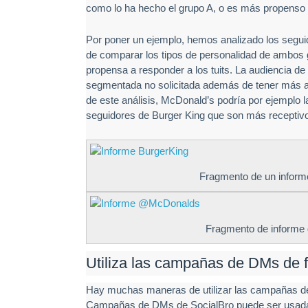
como lo ha hecho el grupo A, o es más propenso
Por poner un ejemplo, hemos analizado los segu
de comparar los tipos de personalidad de ambos
propensa a responder a los tuits. La audiencia de
segmentada no solicitada además de tener más afi
de este análisis, McDonald’s podría por ejemplo 
seguidores de Burger King que son más receptivos 
Fragmento de un inform
Fragmento de informe 
Utiliza las campañas de DMs de f
Hay muchas maneras de utilizar las campañas de 
Campañas de DMs de SocialBro puede ser usada 