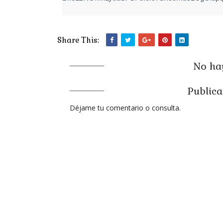
Share This:
No hay
Publica
Déjame tu comentario o consulta.