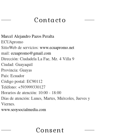
Contacto
Marcel Alejandro Pazos Peralta
ECUApromo
SitioWeb de servicios:
www.ecuapromo.net
mail:
ecuapromo@gmail.com
Dirección: Ciudadela La Fae, Mz. 4 Villa 9
Ciudad: Guayaquil
Provincia: Guayas
País: Ecuador
Código postal: EC90112
Teléfono: +593999330127
Horarios de atención: 10:00 - 18:00
Días de atención: Lunes, Martes, Miércoles, Jueves y
Viernes.
www.seoysocialmedia.com
Consent