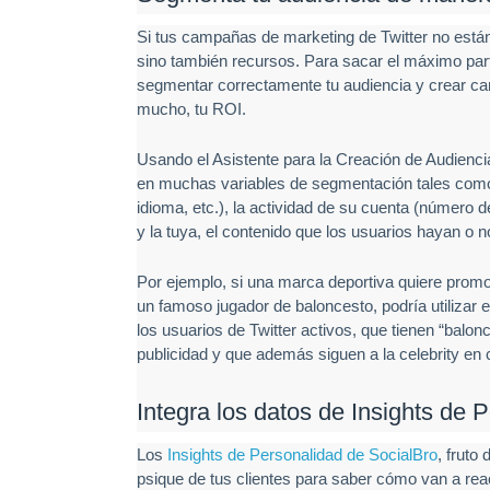
Si tus campañas de marketing de Twitter no están 
sino también recursos. Para sacar el máximo part
segmentar correctamente tu audiencia y crear cam
mucho, tu ROI.
Usando el Asistente para la Creación de Audienci
en muchas variables de segmentación tales como: l
idioma, etc.), la actividad de su cuenta (número de
y la tuya, el contenido que los usuarios hayan o 
Por ejemplo, si una marca deportiva quiere promo
un famoso jugador de baloncesto, podría utilizar 
los usuarios de Twitter activos, que tienen “balonc
publicidad y que además siguen a la celebrity en cu
Integra los datos de Insights de 
Los
Insights de Personalidad de SocialBro
, fruto
psique de tus clientes para saber cómo van a rea