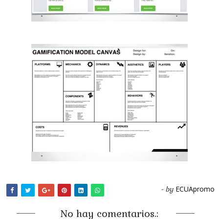
ECUApromo
- by
No hay comentarios.: