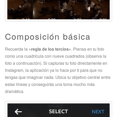
Composición básica
Recuerda la
«regla de los tercios»
. Piensa en tu foto
como una cuadrícula con nueve cuadrados (observa la
foto a continuación). Si capturas tu foto directamente en
Instagram, la aplicación ya lo hace por ti para que no
tengas que imaginar nada. Ubica tu objetivo central entre
estas líneas y conseguirás una toma mucho más
dramática.