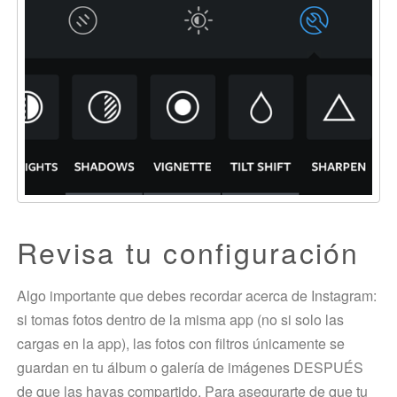
Revisa tu configuración
Algo importante que debes recordar acerca de Instagram:
si tomas fotos dentro de la misma app (no si solo las
cargas en la app), las fotos con filtros únicamente se
guardan en tu álbum o galería de imágenes DESPUÉS
de que las hayas compartido. Para asegurarte de que tu