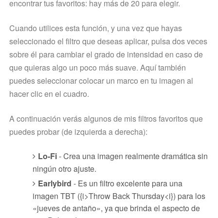
encontrar tus favoritos: hay más de 20 para elegir.
Cuando utilices esta función, y una vez que hayas
seleccionado el filtro que deseas aplicar, pulsa dos veces
sobre él para cambiar el grado de intensidad en caso de
que quieras algo un poco más suave. Aquí también
puedes seleccionar colocar un marco en tu imagen al
hacer clic en el cuadro.
A continuación verás algunos de mis filtros favoritos que
puedes probar (de izquierda a derecha):
Lo-Fi
- Crea una imagen realmente dramática sin
ningún otro ajuste.
Earlybird
- Es un filtro excelente para una
imagen TBT ({i>Throw Back Thursday<i}) para los
«jueves de antaño», ya que brinda el aspecto de