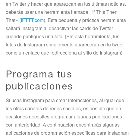
en Twitter y hacer que aparezcan en tus últimas noticias,
deberás usar una herramienta llamada «If This Then
That» (
IFTTT.com
). Esta pequeña y práctica herramienta
saltará Instagram al desactivar las cards de Twitter
cuando publiques una foto. (Sin esta herramienta, tus
fotos de Instagram simplemente aparecerán en tu tweet
como un enlace que redirecciona al sitio de Instagram).
Programa tus
publicaciones
Si usas Instagram para crear interacciones, al igual que
los otros canales de redes sociales, es posible que en
ocasiones necesites programar algunas publicaciones
con anterioridad. A continuación encontrarás algunas
aplicaciones de programación específicas para Instagram