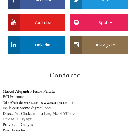
YouTube
Spotify
Linkedin
Instagram
Contacto
Marcel Alejandro Pazos Peralta
ECUApromo
SitioWeb de servicios:
www.ecuapromo.net
mail:
ecuapromo@gmail.com
Dirección: Ciudadela La Fae, Mz. 4 Villa 9
Ciudad: Guayaquil
Provincia: Guayas
País: Ecuador