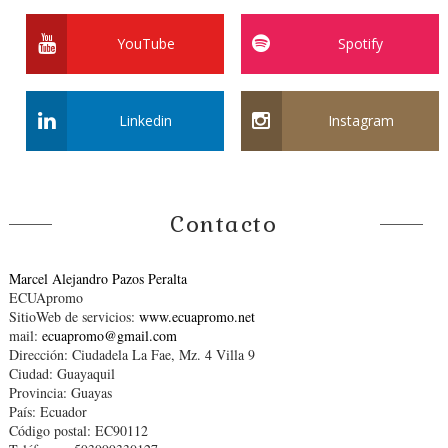
YouTube
Spotify
Linkedin
Instagram
Contacto
Marcel Alejandro Pazos Peralta
ECUApromo
SitioWeb de servicios:
www.ecuapromo.net
mail:
ecuapromo@gmail.com
Dirección: Ciudadela La Fae, Mz. 4 Villa 9
Ciudad: Guayaquil
Provincia: Guayas
País: Ecuador
Código postal: EC90112