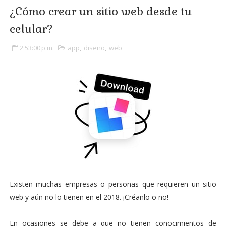
¿Cómo crear un sitio web desde tu
celular?
2:53:00 p.m.
app
,
diseño
,
web
Existen muchas empresas o personas que requieren un sitio
web y aún no lo tienen en el 2018. ¡Créanlo o no!
En ocasiones se debe a que no tienen conocimientos de