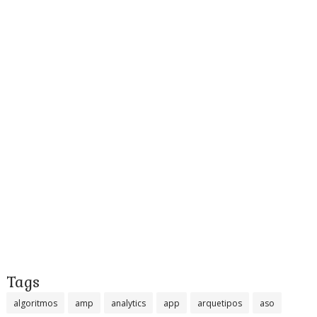
Tags
algoritmos
amp
analytics
app
arquetipos
aso