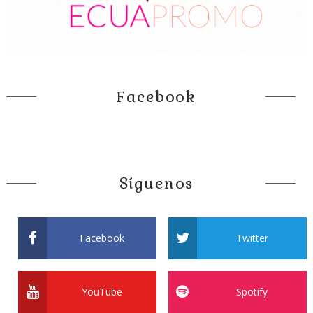
Facebook
Síguenos
Facebook
Twitter
YouTube
Spotify