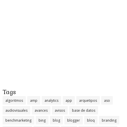
Tags
algoritmos
amp
analytics
app
arquetipos
aso
audiovisuales
avances
avisos
base de datos
benchmarketing
bing
blog
blogger
bloq
branding