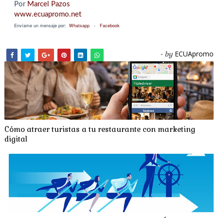
Por
Marcel Pazos
www.ecuapromo.net
Envíame un mensaje por:
Whatsapp
-
Facebook
ECUApromo
- by
Cómo atraer turistas a tu restaurante con marketing
digital