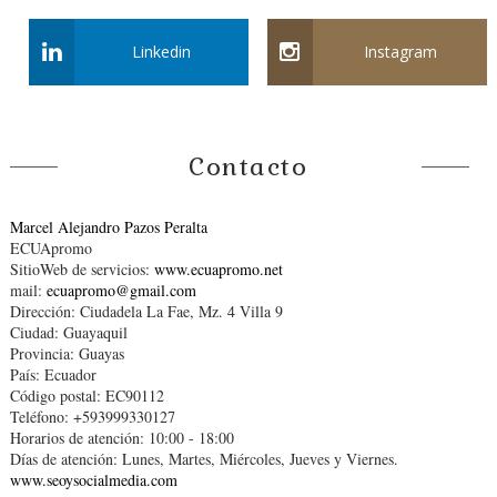
Linkedin
Instagram
Contacto
Marcel Alejandro Pazos Peralta
ECUApromo
SitioWeb de servicios:
www.ecuapromo.net
mail:
ecuapromo@gmail.com
Dirección: Ciudadela La Fae, Mz. 4 Villa 9
Ciudad: Guayaquil
Provincia: Guayas
País: Ecuador
Código postal: EC90112
Teléfono: +593999330127
Horarios de atención: 10:00 - 18:00
Días de atención: Lunes, Martes, Miércoles, Jueves y Viernes.
www.seoysocialmedia.com