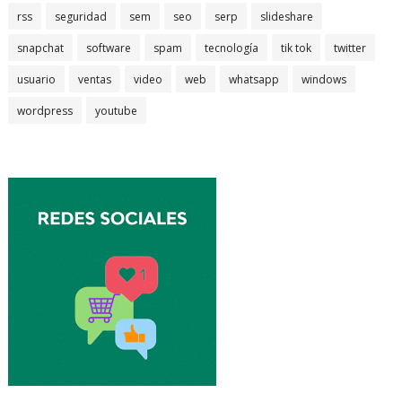
rss
seguridad
sem
seo
serp
slideshare
snapchat
software
spam
tecnología
tik tok
twitter
usuario
ventas
video
web
whatsapp
windows
wordpress
youtube