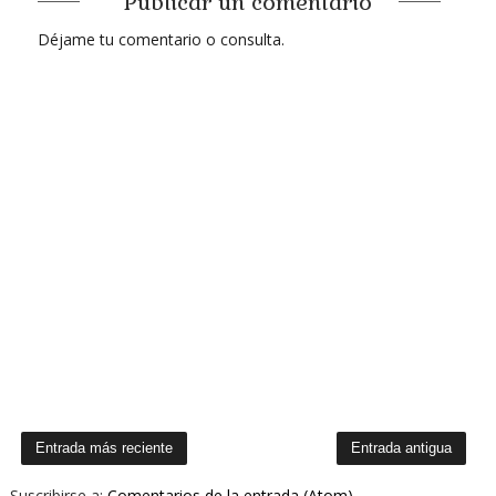
Publicar un comentario
Déjame tu comentario o consulta.
Entrada más reciente
Entrada antigua
Suscribirse a:
Comentarios de la entrada (Atom)