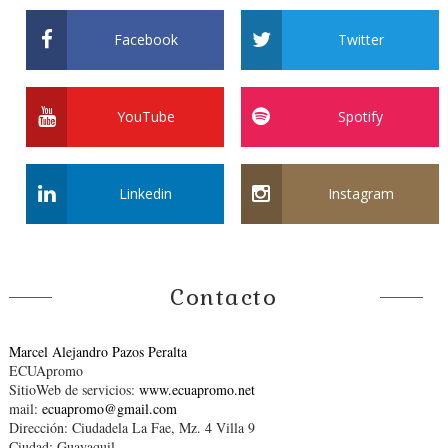
Facebook
Twitter
YouTube
Spotify
Linkedin
Instagram
Contacto
Marcel Alejandro Pazos Peralta
ECUApromo
SitioWeb de servicios:
www.ecuapromo.net
mail:
ecuapromo@gmail.com
Dirección: Ciudadela La Fae, Mz. 4 Villa 9
Ciudad: Guayaquil