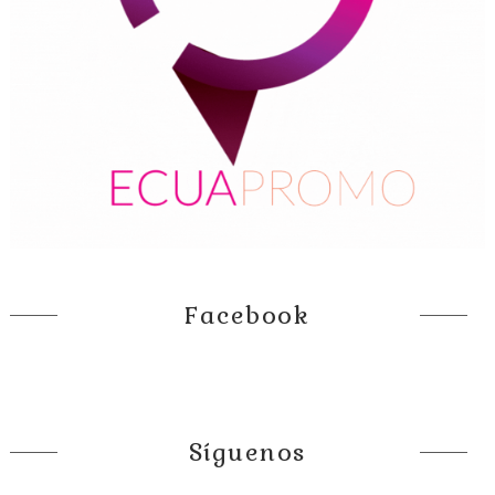
Facebook
Síguenos