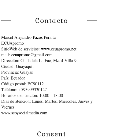
Contacto
Marcel Alejandro Pazos Peralta
ECUApromo
SitioWeb de servicios:
www.ecuapromo.net
mail:
ecuapromo@gmail.com
Dirección: Ciudadela La Fae, Mz. 4 Villa 9
Ciudad: Guayaquil
Provincia: Guayas
País: Ecuador
Código postal: EC90112
Teléfono: +593999330127
Horarios de atención: 10:00 - 18:00
Días de atención: Lunes, Martes, Miércoles, Jueves y
Viernes.
www.seoysocialmedia.com
Consent