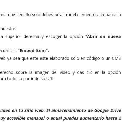
 es muy sencillo solo debes arrastrar el elemento a la pantalla
 muestre.
na superior derecha y escoger la opción "
Abrir en nueva
 dar clic
"Embed Item".
 web ya sea que este este elaborado solo en código o un CMS
erecho sobre la imagen del vídeo y das clic en la opción
para todos a partir de su URL.
vídeo en tu sitio web. El almacenamiento de Google Drive
muy accesible mensual o anual puedes aumentarlo hasta 2