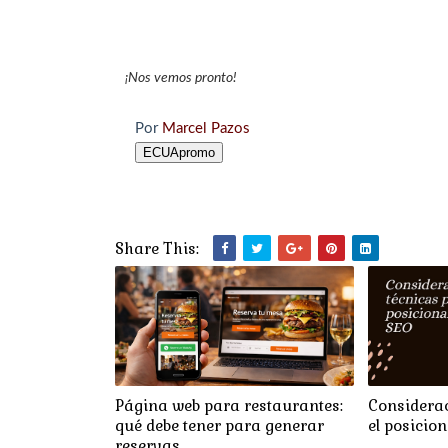
¡Nos vemos pronto!
Por
Marcel Pazos
ECUApromo
Share This:
Página web para restaurantes:
Considerac
qué debe tener para generar
el posicio
reservas