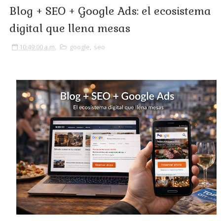
Blog + SEO + Google Ads: el ecosistema
digital que llena mesas
10:49:00 a.m.
google
,
seo