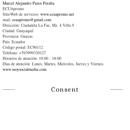
Marcel Alejandro Pazos Peralta
ECUApromo
SitioWeb de servicios:
www.ecuapromo.net
mail:
ecuapromo@gmail.com
Dirección: Ciudadela La Fae, Mz. 4 Villa 9
Ciudad: Guayaquil
Provincia: Guayas
País: Ecuador
Código postal: EC90112
Teléfono: +593999330127
Horarios de atención: 10:00 - 18:00
Días de atención: Lunes, Martes, Miércoles, Jueves y Viernes.
www.seoysocialmedia.com
Consent