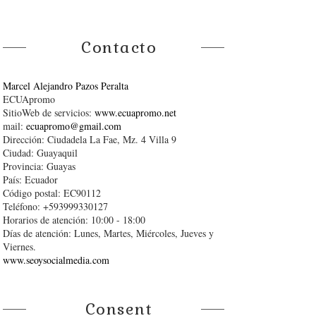
Contacto
Marcel Alejandro Pazos Peralta
ECUApromo
SitioWeb de servicios:
www.ecuapromo.net
mail:
ecuapromo@gmail.com
Dirección: Ciudadela La Fae, Mz. 4 Villa 9
Ciudad: Guayaquil
Provincia: Guayas
País: Ecuador
Código postal: EC90112
Teléfono: +593999330127
Horarios de atención: 10:00 - 18:00
Días de atención: Lunes, Martes, Miércoles, Jueves y
Viernes.
www.seoysocialmedia.com
Consent