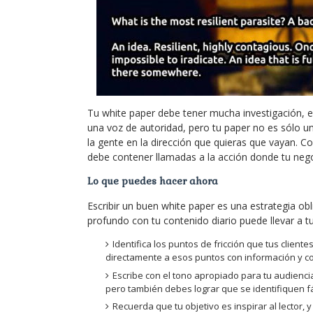
Tu white paper debe tener mucha investigación, es
una voz de autoridad, pero tu paper no es sólo un
la gente en la dirección que quieras que vayan. C
debe contener llamadas a la acción donde tu nego
Lo que puedes hacer ahora
Escribir un buen white paper es una estrategia ob
profundo con tu contenido diario puede llevar a tu 
Identifica los puntos de fricción que tus client
directamente a esos puntos con información y c
Escribe con el tono apropiado para tu audienc
pero también debes lograr que se identifiquen f
Recuerda que tu objetivo es inspirar al lector, 