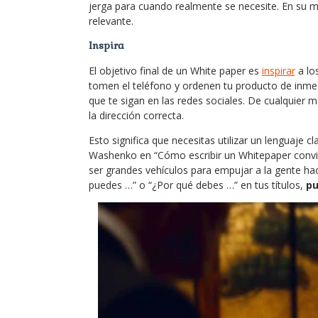
jerga para cuando realmente se necesite. En su m
relevante.
Inspira
El objetivo final de un White paper es
inspirar
a los
tomen el teléfono y ordenen tu producto de inme
que te sigan en las redes sociales. De cualquier 
la dirección correcta.
Esto significa que necesitas utilizar un lenguaje cl
Washenko en “Cómo escribir un Whitepaper convin
ser grandes vehículos para empujar a la gente ha
puedes …” o “¿Por qué debes …” en tus títulos,
pu