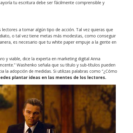
ayoría tu escritura debe ser fácilmente comprensible y
 lectores a tomar algún tipo de acción. Tal vez quieras que
diato, o tal vez tiene metas más modestas, como conseguir
manera, es necesario que tu white paper empuje a la gente en
aro y viable, dice la experta en marketing digital Anna
cente.” Washenko señala que su título y sub-títulos pueden
cia la adopción de medidas. Si utilizas palabras como “¿Cómo
edes plantar ideas en las mentes de los lectores.