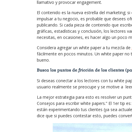
llamativo y provocar engagement.
El contenido es la nueva estrella del marketing; si
impulsar a tu negocio, es probable que desees ofr
publicando. Si cada pieza de contenido que escrib
gráficas, estadísticas y conclusión, los lectores v
necesitas, en ocasiones, es hacer algo un poco m
Considera agregar un white paper a tu mezcla de
fácilmente en pocos minutos. Un white paper no ta
bueno.
Busca los puntos de fricción de los clientes (pa
Si deseas conectar a los lectores con tu white pa
usuario realmente se preocupe y se motive a leer
La mejor estrategia para esto es resolver un punt
Consejos para escribir white papers.” El 1er tip e
están experimentando tus clientes (ya sea actua
dice que si puedes contestar esto, puedes conver