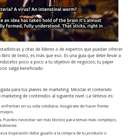
tadísticas y citas de líderes o de expertos que puedan ofrecer
 libro de texto, es más que eso. Es una guía que debe llevar a
ondúcelos poco a poco a tu objetivo de negocios; tu paper
cio salga beneficiado.
ligada para tus planes de marketing. Mezclar el contenido
marketing de contenidos al siguiente nivel. La síntesis es:
es enfrentan en su vida cotidiana. Asegúrate de hacer frente
onsejos.
ia. Puedes necesitar ser más técnico para temas más complejos,
ácilmente.
y esa inspiración debe guiarlo a la compra de tu producto o