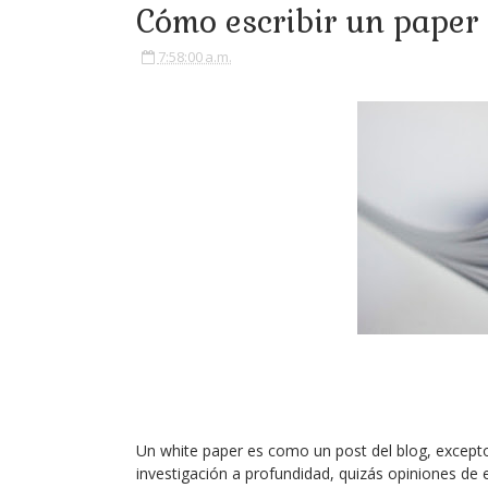
Cómo escribir un paper 
7:58:00 a.m.
Un white paper es como un post del blog, excepto
investigación a profundidad, quizás opiniones d