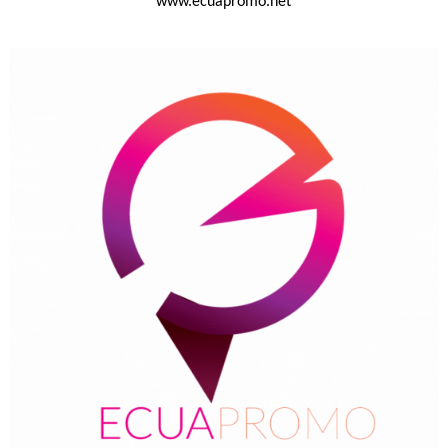
www.ecuapromo.net