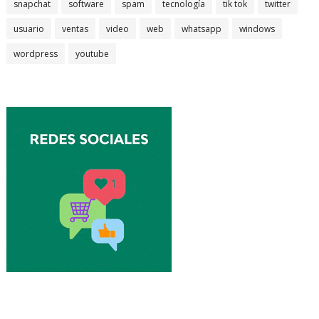
snapchat
software
spam
tecnología
tik tok
twitter
usuario
ventas
video
web
whatsapp
windows
wordpress
youtube