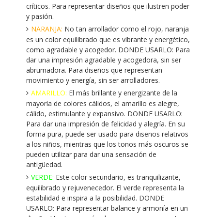
críticos. Para representar diseños que ilustren poder
y pasión.
NARANJA:
No tan arrollador como el rojo, naranja
es un color equilibrado que es vibrante y energético,
como agradable y acogedor. DONDE USARLO: Para
dar una impresión agradable y acogedora, sin ser
abrumadora. Para diseños que representan
movimiento y energía, sin ser arrolladores.
AMARILLO:
El más brillante y energizante de la
mayoría de colores cálidos, el amarillo es alegre,
cálido, estimulante y expansivo. DONDE USARLO:
Para dar una impresión de felicidad y alegría. En su
forma pura, puede ser usado para diseños relativos
a los niños, mientras que los tonos más oscuros se
pueden utilizar para dar una sensación de
antigüedad.
VERDE:
Este color secundario, es tranquilizante,
equilibrado y rejuvenecedor. El verde representa la
estabilidad e inspira a la posibilidad. DONDE
USARLO: Para representar balance y armonía en un