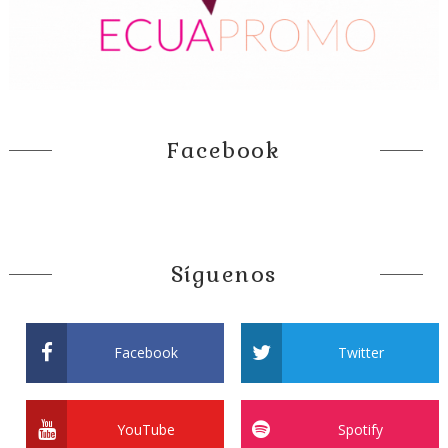
Facebook
Síguenos
Facebook
Twitter
YouTube
Spotify