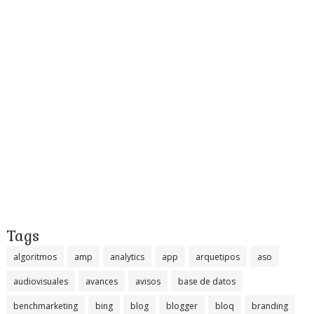
Tags
algoritmos
amp
analytics
app
arquetipos
aso
audiovisuales
avances
avisos
base de datos
benchmarketing
bing
blog
blogger
bloq
branding