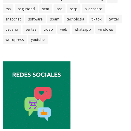
rss
seguridad
sem
seo
serp
slideshare
snapchat
software
spam
tecnología
tik tok
twitter
usuario
ventas
video
web
whatsapp
windows
wordpress
youtube