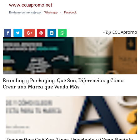
www.ecuapromo.net
Envíame un mensaje por:
Whatsapp
-
Facebook
ECUApromo
- by
Branding y Packaging: Qué Son, Diferencias y Cómo
Crear una Marca que Venda Más
Tipografías: Qué Son, Tipos, Psicología y Cómo Elegir la