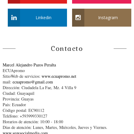
Linkedin
Instagram
Contacto
Marcel Alejandro Pazos Peralta
ECUApromo
SitioWeb de servicios:
www.ecuapromo.net
mail:
ecuapromo@gmail.com
Dirección: Ciudadela La Fae, Mz. 4 Villa 9
Ciudad: Guayaquil
Provincia: Guayas
País: Ecuador
Código postal: EC90112
Teléfono: +593999330127
Horarios de atención: 10:00 - 18:00
Días de atención: Lunes, Martes, Miércoles, Jueves y Viernes.
www.seoysocialmedia.com