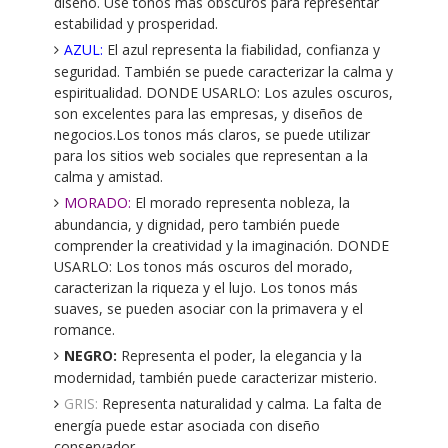
diseño. Use tonos más obscuros para representar
estabilidad y prosperidad.
AZUL:
El azul representa la fiabilidad, confianza y
seguridad. También se puede caracterizar la calma y
espiritualidad. DONDE USARLO: Los azules oscuros,
son excelentes para las empresas, y diseños de
negocios.Los tonos más claros, se puede utilizar
para los sitios web sociales que representan a la
calma y amistad.
MORADO:
El morado representa nobleza, la
abundancia, y dignidad, pero también puede
comprender la creatividad y la imaginación. DONDE
USARLO: Los tonos más oscuros del morado,
caracterizan la riqueza y el lujo. Los tonos más
suaves, se pueden asociar con la primavera y el
romance.
NEGRO:
Representa el poder, la elegancia y la
modernidad, también puede caracterizar misterio.
GRIS:
Representa naturalidad y calma. La falta de
energía puede estar asociada con diseño
conservador.