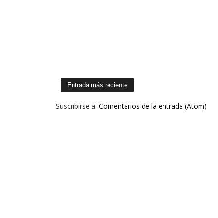
Entrada más reciente
Suscribirse a:
Comentarios de la entrada (Atom)