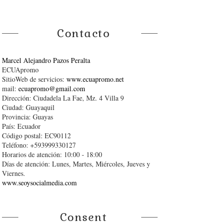
Contacto
Marcel Alejandro Pazos Peralta
ECUApromo
SitioWeb de servicios:
www.ecuapromo.net
mail:
ecuapromo@gmail.com
Dirección: Ciudadela La Fae, Mz. 4 Villa 9
Ciudad: Guayaquil
Provincia: Guayas
País: Ecuador
Código postal: EC90112
Teléfono: +593999330127
Horarios de atención: 10:00 - 18:00
Días de atención: Lunes, Martes, Miércoles, Jueves y
Viernes.
www.seoysocialmedia.com
Consent