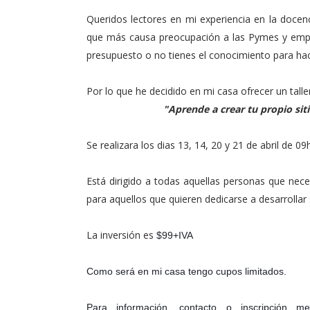
Queridos lectores en mi experiencia en la docen
que más causa preocupación a las Pymes y empr
presupuesto o no tienes el conocimiento para hac
Por lo que he decidido en mi casa ofrecer un talle
"
Aprende a crear tu propio sit
Se realizara los dias 13, 14, 20 y 21 de abril de 0
Está dirigido a todas aquellas personas que nec
para aquellos que quieren dedicarse a desarrollar
La inversión es
$99+IVA
Como será en mi casa tengo cupos limitados.
Para información, contacto o inscripción m