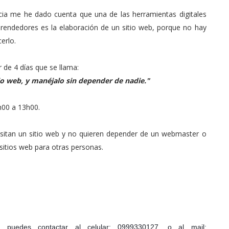
cia me he dado cuenta que una de las herramientas digitales
endedores es la elaboración de un sitio web, porque no hay
erlo.
r de 4 días que se llama:
io web, y manéjalo sin depender de nadie."
9h00 a 13h00.
esitan un sitio web y no quieren depender de un webmaster o
 sitios web para otras personas.
e puedes contactar al celular:
0999330127, o al mail: