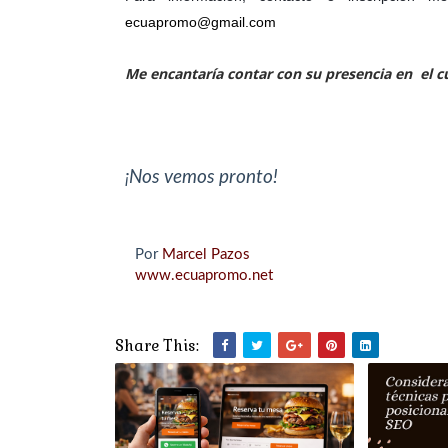
ecuapromo@gmail.com
Me encantaría contar con su presencia en el cu
¡Nos vemos pronto!
Por
Marcel Pazos
www.ecuapromo.net
Share This: