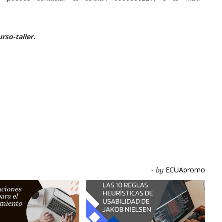
rso-taller.
ECUApromo
- by