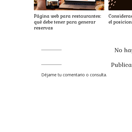
Página web para restaurantes:
Considerac
qué debe tener para generar
el posicio
reservas
No hay
Publica
Déjame tu comentario o consulta.