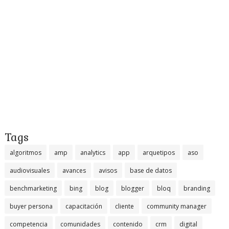
Tags
algoritmos
amp
analytics
app
arquetipos
aso
audiovisuales
avances
avisos
base de datos
benchmarketing
bing
blog
blogger
bloq
branding
buyer persona
capacitación
cliente
community manager
competencia
comunidades
contenido
crm
digital