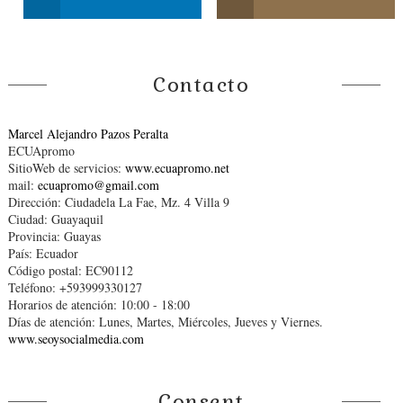
Contacto
Marcel Alejandro Pazos Peralta
ECUApromo
SitioWeb de servicios:
www.ecuapromo.net
mail:
ecuapromo@gmail.com
Dirección: Ciudadela La Fae, Mz. 4 Villa 9
Ciudad: Guayaquil
Provincia: Guayas
País: Ecuador
Código postal: EC90112
Teléfono: +593999330127
Horarios de atención: 10:00 - 18:00
Días de atención: Lunes, Martes, Miércoles, Jueves y Viernes.
www.seoysocialmedia.com
Consent