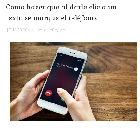
Como hacer que al darle clic a un
texto se marque el teléfono.
11:33:00 a.m.
diseño
,
web