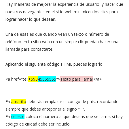
Hay maneras de mejorar la experiencia de usuario y hacer que
nuestros navegantes en el sitio web minimicen los clics para
lograr hacer lo que desean.
Una de esas es que cuando vean un texto o número de
teléfono en tu sitio web con un simple clic puedan hacer una
llamada para contactarte.
Aplicando el siguiente código HTML puedes lograrlo.
<a href="tel:
+593
45555555
">
Texto para llamar
</a>
En
amarillo
deberás remplazar el
código de país
, recordando
siempre que debes anteponer el signo "+".
En
celeste
coloca el número al que deseas que se llame, si hay
código de ciudad debe ser incluido.