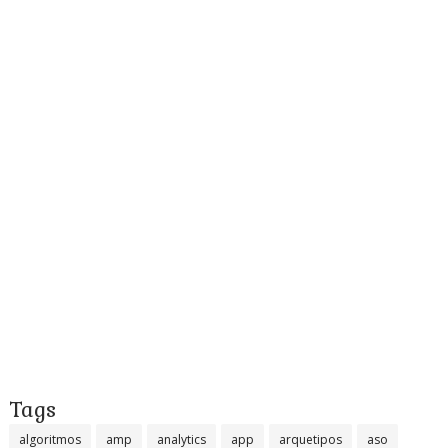
Tags
algoritmos
amp
analytics
app
arquetipos
aso