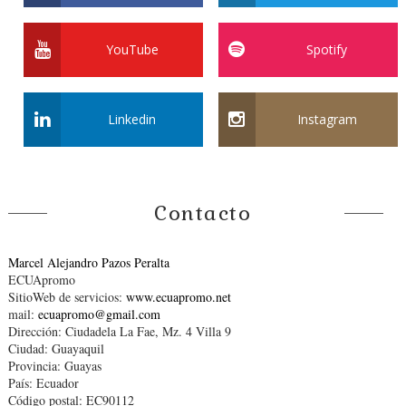
YouTube
Spotify
Linkedin
Instagram
Contacto
Marcel Alejandro Pazos Peralta
ECUApromo
SitioWeb de servicios:
www.ecuapromo.net
mail:
ecuapromo@gmail.com
Dirección: Ciudadela La Fae, Mz. 4 Villa 9
Ciudad: Guayaquil
Provincia: Guayas
País: Ecuador
Código postal: EC90112