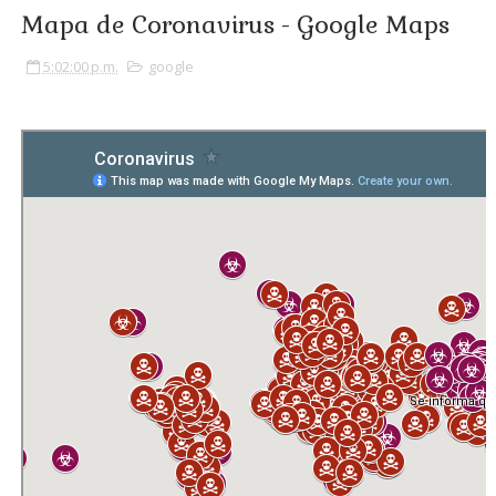
Mapa de Coronavirus - Google Maps
5:02:00 p.m.
google