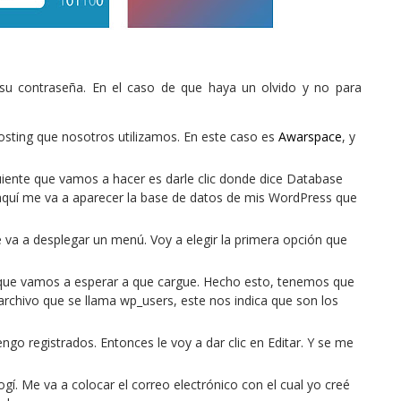
 su contraseña. En el caso de que haya un olvido y no para
osting que nosotros utilizamos. En este caso es
Awarspace
, y
uiente que vamos a hacer es darle clic donde dice Database
aquí me va a aparecer la base de datos de mis WordPress que
va a desplegar un menú. Voy a elegir la primera opción que
a que vamos a esperar a que cargue. Hecho esto, tenemos que
 archivo que se llama wp_users, este nos indica que son los
ngo registrados. Entonces le voy a dar clic en Editar. Y se me
í. Me va a colocar el correo electrónico con el cual yo creé