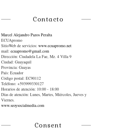
Contacto
Marcel Alejandro Pazos Peralta
ECUApromo
SitioWeb de servicios:
www.ecuapromo.net
mail:
ecuapromo@gmail.com
Dirección: Ciudadela La Fae, Mz. 4 Villa 9
Ciudad: Guayaquil
Provincia: Guayas
País: Ecuador
Código postal: EC90112
Teléfono: +593999330127
Horarios de atención: 10:00 - 18:00
Días de atención: Lunes, Martes, Miércoles, Jueves y
Viernes.
www.seoysocialmedia.com
Consent