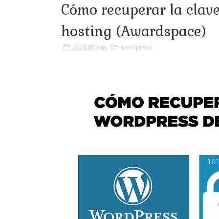
Cómo recuperar la clav
hosting (Awardspace)
10:26:00 p.m.
wordpress