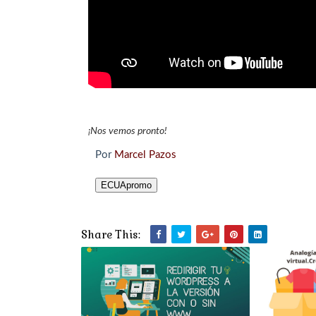
¡Nos vemos pronto!
Por
Marcel Pazos
ECUApromo
Share This: