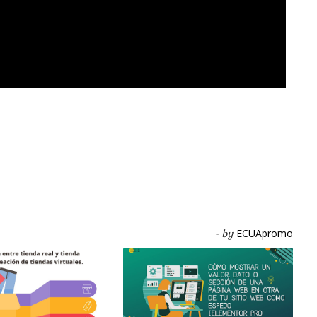
ECUApromo
- by