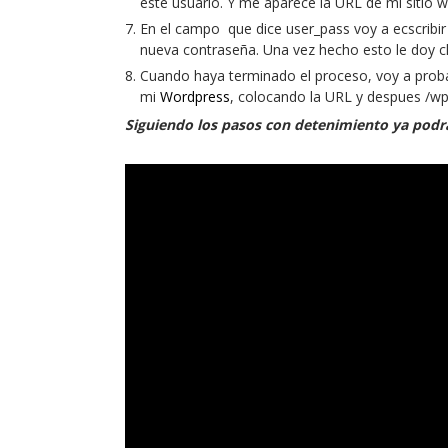
este usuario. Y me aparece la URL de mi sitio w
En el campo que dice user_pass voy a ecscribir
nueva contraseña. Una vez hecho esto le doy cl
Cuando haya terminado el proceso, voy a probar
mi
Wordpress
, colocando la URL y despues /w
Siguiendo los pasos con detenimiento ya podrá