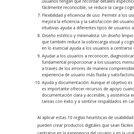
usuarios tengan que recordar detalles específic
fácilmente reconocible, se reduce la carga cogni
Flexibilidad y eficiencia de uso: Permitir a los 
mejora la eficiencia y la satisfacción del usuar
intuitivas ayuda a diferentes tipos de usuarios 
Diseño estético y minimalista: Un diseño limpio 
que también reduce la sobrecarga visual y cogn
en lo esencial ayuda a los usuarios a centrarse 
Ayudar a los usuarios a reconocer, diagnosticar
fundamental proporcionar a los usuarios mensaje
a través de los errores de manera comprensible
experiencia de usuario más fluida y satisfactoria
Ayuda y documentación: Aunque el objetivo es di
es importante ofrecer recursos de apoyo cuand
documentación clara y accesible, y asistencia
tareas con éxito y a sentirse respaldados en c
Al aplicar estas 10 reglas heurísticas de usabilida
pueden crear productos digitales que sean fáciles d
centrarse en la experiencia del usuario y en la usa