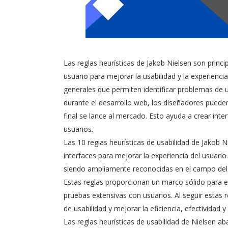
Las reglas heurísticas de Jakob Nielsen son princ
usuario para mejorar la usabilidad y la experienci
generales que permiten identificar problemas de us
durante el desarrollo web, los diseñadores pueden
final se lance al mercado. Esto ayuda a crear interf
usuarios.
Las 10 reglas heurísticas de usabilidad de Jakob 
interfaces para mejorar la experiencia del usuari
siendo ampliamente reconocidas en el campo del di
Estas reglas proporcionan un marco sólido para eva
pruebas extensivas con usuarios. Al seguir estas 
de usabilidad y mejorar la eficiencia, efectividad y
Las reglas heurísticas de usabilidad de Nielsen ab