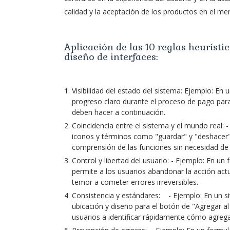
calidad y la aceptación de los productos en el me
Aplicación de las 10 reglas heurísti
diseño de interfaces:
Visibilidad del estado del sistema: Ejemplo: En
progreso claro durante el proceso de pago par
deben hacer a continuación.
Coincidencia entre el sistema y el mundo real: -
iconos y términos como "guardar" y "deshacer" q
comprensión de las funciones sin necesidad de 
Control y libertad del usuario: - Ejemplo: En un
permite a los usuarios abandonar la acción actua
temor a cometer errores irreversibles.
Consistencia y estándares: - Ejemplo: En un s
ubicación y diseño para el botón de "Agregar al
usuarios a identificar rápidamente cómo agrega