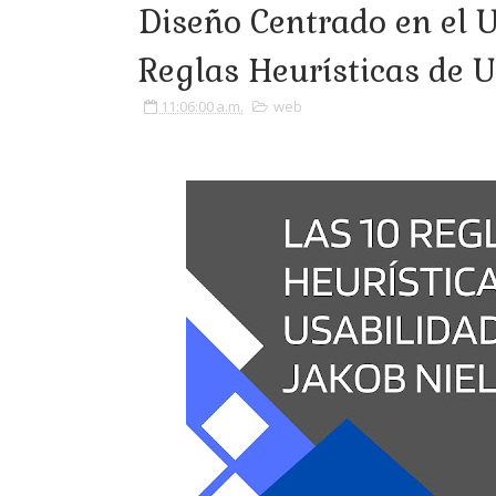
Diseño Centrado en el U
Reglas Heurísticas de U
11:06:00 a.m.
web