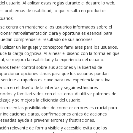
el usuario. Al aplicar estas reglas durante el desarrollo web,
les problemas de usabilidad, lo que resulta en productos
suarios.
io se centra en mantener a los usuarios informados sobre el
ionar retroalimentación clara y oportuna es esencial para
puedan comprender el resultado de sus acciones.
l utilizar un lenguaje y conceptos familiares para los usuarios,
duce la carga cognitiva. Al alinear el diseño con la forma en que
l, se mejora la usabilidad y la experiencia del usuario.
uarios tener control sobre sus acciones y la libertad de
oporcionar opciones claras para que los usuarios puedan
n sentirse atrapados es clave para una experiencia positiva.
ncia en el diseño de la interfaz y seguir estándares
odos y familiarizados con el sistema. Al utilizar patrones de
zaje y se mejora la eficiencia del usuario.
inimicen las posibilidades de cometer errores es crucial para
r indicaciones claras, confirmaciones antes de acciones
 deseadas ayuda a prevenir errores y frustraciones.
ón relevante de forma visible y accesible evita que los