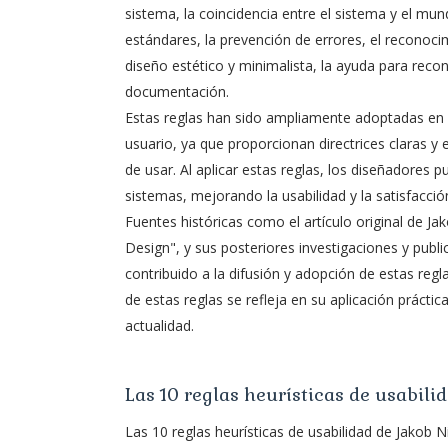
sistema, la coincidencia entre el sistema y el mundo
estándares, la prevención de errores, el reconocimi
diseño estético y minimalista, la ayuda para recon
documentación.
Estas reglas han sido ampliamente adoptadas en la 
usuario, ya que proporcionan directrices claras y e
de usar. Al aplicar estas reglas, los diseñadores p
sistemas, mejorando la usabilidad y la satisfacció
Fuentes históricas como el artículo original de Jak
Design", y sus posteriores investigaciones y publi
contribuido a la difusión y adopción de estas reg
de estas reglas se refleja en su aplicación prácti
actualidad.
Las 10 reglas heurísticas de usabil
Las 10 reglas heurísticas de usabilidad de Jakob 