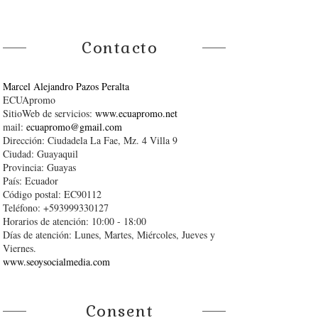
Contacto
Marcel Alejandro Pazos Peralta
ECUApromo
SitioWeb de servicios:
www.ecuapromo.net
mail:
ecuapromo@gmail.com
Dirección: Ciudadela La Fae, Mz. 4 Villa 9
Ciudad: Guayaquil
Provincia: Guayas
País: Ecuador
Código postal: EC90112
Teléfono: +593999330127
Horarios de atención: 10:00 - 18:00
Días de atención: Lunes, Martes, Miércoles, Jueves y
Viernes.
www.seoysocialmedia.com
Consent