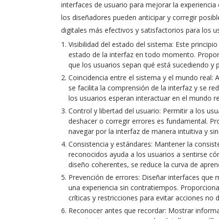
interfaces de usuario para mejorar la experiencia d
los diseñadores pueden anticipar y corregir posib
digitales más efectivos y satisfactorios para los u
Visibilidad del estado del sistema: Este princip
estado de la interfaz en todo momento. Proporc
que los usuarios sepan qué está sucediendo y 
Coincidencia entre el sistema y el mundo real: A
se facilita la comprensión de la interfaz y se re
los usuarios esperan interactuar en el mundo rea
Control y libertad del usuario: Permitir a los us
deshacer o corregir errores es fundamental. Pr
navegar por la interfaz de manera intuitiva y si
Consistencia y estándares: Mantener la consiste
reconocidos ayuda a los usuarios a sentirse cóm
diseño coherentes, se reduce la curva de aprendi
Prevención de errores: Diseñar interfaces que m
una experiencia sin contratiempos. Proporciona
críticas y restricciones para evitar acciones no
Reconocer antes que recordar: Mostrar informaci