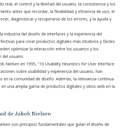
 real, el control y la libertad del usuario, la consistencia y los
ento antes que recordar, la flexibilidad y eficiencia de uso, el
ocer, diagnosticar y recuperarse de los errores, y la ayuda y
industria del diseño de interfaces y la experiencia del
fectivas para crear productos digitales más intuitivos y fáciles
ueden optimizar la interacción entre los usuarios y los
n del usuario.
ob Nielsen en 1995, "10 Usability Heuristics for User Interface
caciones sobre usabilidad y experiencia del usuario, han
las en la comunidad de diseño. Además, la relevancia continua
ca en una amplia gama de productos digitales y sitios web en la
idad de Jakob Nielsen
Nielsen son principios fundamentales que guían el diseño de