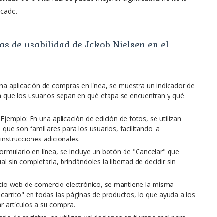
rcado.
cas de usabilidad de Jakob Nielsen en el
 una aplicación de compras en línea, se muestra un indicador de
a que los usuarios sepan en qué etapa se encuentran y qué
 Ejemplo: En una aplicación de edición de fotos, se utilizan
ue son familiares para los usuarios, facilitando la
instrucciones adicionales.
 formulario en línea, se incluye un botón de "Cancelar" que
l sin completarla, brindándoles la libertad de decidir sin
itio web de comercio electrónico, se mantiene la misma
 carrito" en todas las páginas de productos, lo que ayuda a los
r artículos a su compra.