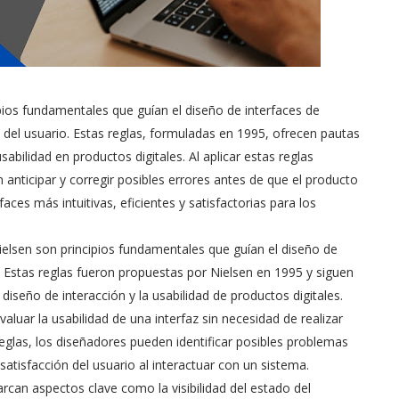
ipios fundamentales que guían el diseño de interfaces de
a del usuario. Estas reglas, formuladas en 1995, ofrecen pautas
abilidad en productos digitales. Al aplicar estas reglas
 anticipar y corregir posibles errores antes de que el producto
aces más intuitivas, eficientes y satisfactorias para los
Nielsen son principios fundamentales que guían el diseño de
o. Estas reglas fueron propuestas por Nielsen en 1995 y siguen
seño de interacción y la usabilidad de productos digitales.
luar la usabilidad de una interfaz sin necesidad de realizar
reglas, los diseñadores pueden identificar posibles problemas
 satisfacción del usuario al interactuar con un sistema.
arcan aspectos clave como la visibilidad del estado del