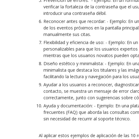
Prevención de errores: - Ejemplo: En un formular
verificar la fortaleza de la contraseña que el 
introducir una contraseña débil.
Reconocer antes que recordar: - Ejemplo: En una
de los eventos próximos en la pantalla principa
manualmente sus citas.
Flexibilidad y eficiencia de uso: - Ejemplo: En 
personalizables para que los usuarios experto
mientras que los usuarios novatos pueden optar p
Diseño estético y minimalista: - Ejemplo: En una 
minimalista que destaca los titulares y las imá
facilitando la lectura y navegación para los usua
Ayudar a los usuarios a reconocer, diagnosticar 
contacto, se muestra un mensaje de error claro
correctamente, junto con sugerencias sobre có
Ayuda y documentación: - Ejemplo: En una plat
frecuentes (FAQ) que aborda las consultas com
sin necesidad de recurrir al soporte técnico.
Al aplicar estos ejemplos de aplicación de las 10 r