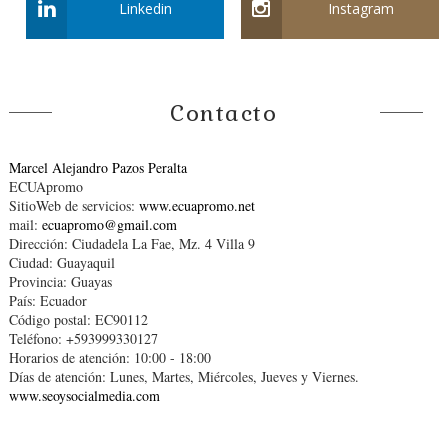
Linkedin
Instagram
Contacto
Marcel Alejandro Pazos Peralta
ECUApromo
SitioWeb de servicios:
www.ecuapromo.net
mail:
ecuapromo@gmail.com
Dirección: Ciudadela La Fae, Mz. 4 Villa 9
Ciudad: Guayaquil
Provincia: Guayas
País: Ecuador
Código postal: EC90112
Teléfono: +593999330127
Horarios de atención: 10:00 - 18:00
Días de atención: Lunes, Martes, Miércoles, Jueves y Viernes.
www.seoysocialmedia.com