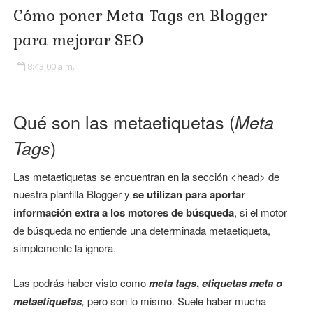
Cómo poner Meta Tags en Blogger
para mejorar SEO
8:43:00 a.m.
Qué son las metaetiquetas (
Meta
)
Tags
Las metaetiquetas se encuentran en la sección <head> de
nuestra plantilla Blogger y
se utilizan para aportar
información extra a los motores de búsqueda
, si el motor
de búsqueda no entiende una determinada metaetiqueta,
simplemente la ignora.
Las podrás haber visto como
meta tags
,
etiquetas meta o
metaetiquetas
,
pero son lo mismo
.
Suele haber mucha