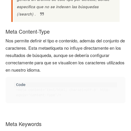
especifica que no se indexen las búsquedas
(/search) .
Meta Content-Type
Nos permite definir el tipo e contenido, además del conjunto de
caracteres. Esta metaetiqueta no influye directamente en los
resultados de búsqueda, aunque se debería configurar
correctamente para que se visualicen los caracteres utilizados
en nuestro idioma.
<meta content='text/html; charset=UTF-8' http-
equiv='Content-Type'/>
Meta Keywords