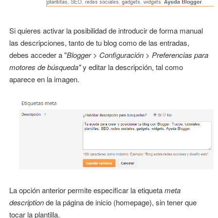
Si quieres activar la posibilidad de introducir de forma manual
las descripciones, tanto de tu blog como de las entradas,
debes acceder a "
Blogger > Configuración > Preferencias para
motores de búsqueda"
y editar la descripción, tal como
aparece en la imagen.
La opción anterior permite especificar la etiqueta
meta
description
de la página de inicio (homepage), sin tener que
tocar la plantilla.