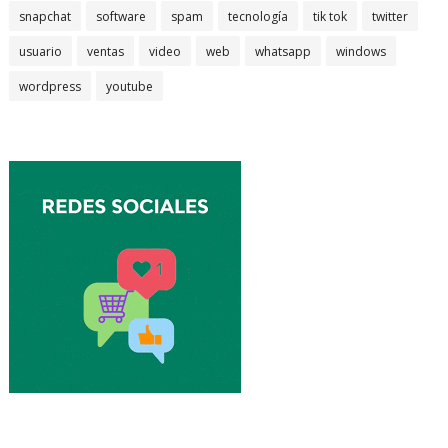
snapchat
software
spam
tecnología
tik tok
twitter
usuario
ventas
video
web
whatsapp
windows
wordpress
youtube