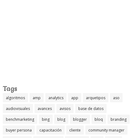
Tags
algoritmos
amp
analytics
app
arquetipos
aso
audiovisuales
avances
avisos
base de datos
benchmarketing
bing
blog
blogger
bloq
branding
buyer persona
capacitación
cliente
community manager