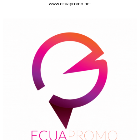
www.ecuapromo.net