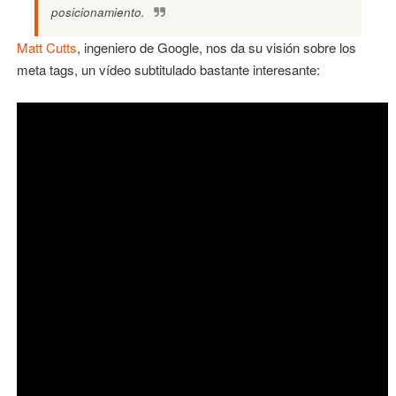
posicionamiento.
Matt Cutts
, ingeniero de Google, nos da su visión sobre los
meta tags, un vídeo subtitulado bastante interesante: