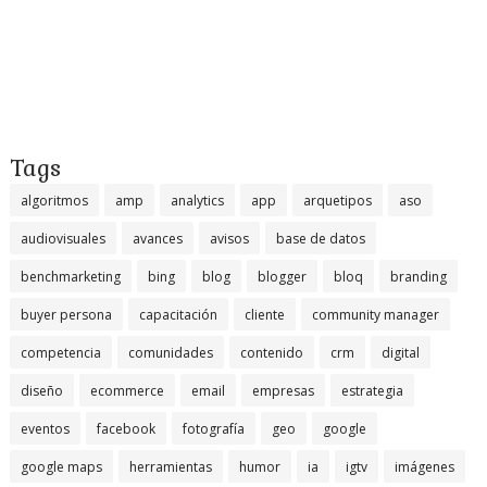
Tags
algoritmos
amp
analytics
app
arquetipos
aso
audiovisuales
avances
avisos
base de datos
benchmarketing
bing
blog
blogger
bloq
branding
buyer persona
capacitación
cliente
community manager
competencia
comunidades
contenido
crm
digital
diseño
ecommerce
email
empresas
estrategia
eventos
facebook
fotografía
geo
google
google maps
herramientas
humor
ia
igtv
imágenes