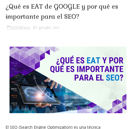
¿Qué es EAT de GOOGLE y por qué es
importante para el SEO?
9:50:00 a.m.
google
,
seo
El SEO (Search Engine Optimization) es una técnica